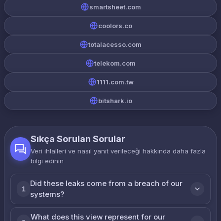
smartsheet.com
coolors.co
totalacesso.com
telekom.com
1111.com.tw
bitshark.io
Sıkça Sorulan Sorular
Veri ihlalleri ve nasıl yanıt verileceği hakkında daha fazla
bilgi edinin
Did these leaks come from a breach of our
1
systems?
What does this view represent for our