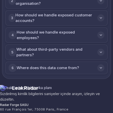
2
organisation?
How should we handle exposed customer
3
accounts?
How should we handle exposed
4
employees?
What about third-party vendors and
5
partners?
Where does this data come from?
6
LeakRadar
Sızdırılmış kimlik bilgilerini saniyeler içinde arayın, izleyin ve
düzeltin.
Radar Forge SASU
60 rue François 1er, 75008 Paris, France