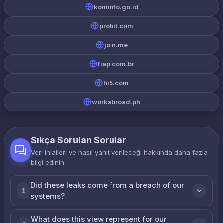
kominfo.go.id
probit.com
join.me
fiap.com.br
hi5.com
workabroad.ph
Sıkça Sorulan Sorular
Veri ihlalleri ve nasıl yanıt verileceği hakkında daha fazla
bilgi edinin
Did these leaks come from a breach of our
1
systems?
What does this view represent for our