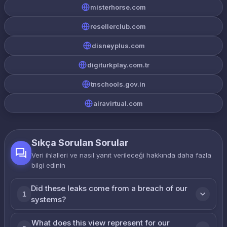
misterhorse.com
resellerclub.com
disneyplus.com
digiturkplay.com.tr
tnschools.gov.in
airavirtual.com
Sıkça Sorulan Sorular
Veri ihlalleri ve nasıl yanıt verileceği hakkında daha fazla
bilgi edinin
Did these leaks come from a breach of our
1
systems?
What does this view represent for our