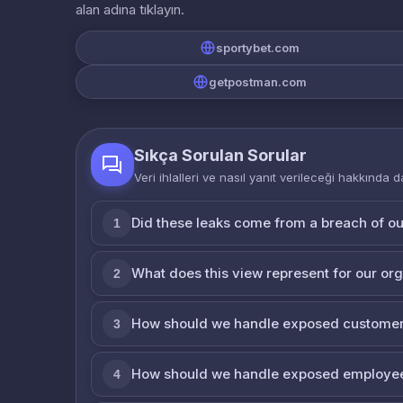
alan adına tıklayın.
sportybet.com
getpostman.com
Sıkça Sorulan Sorular
Veri ihlalleri ve nasıl yanıt verileceği hakkında d
Did these leaks come from a breach of o
1
What does this view represent for our or
2
How should we handle exposed customer
3
How should we handle exposed employe
4