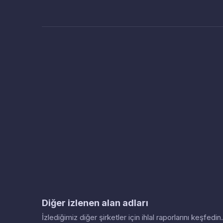
Diğer izlenen alan adları
İzlediğimiz diğer şirketler için ihlal raporlarını keşfed