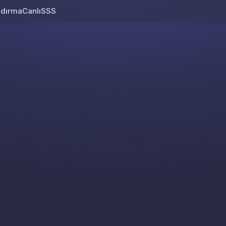
ndırma
Canlı
SSS
Skip to content