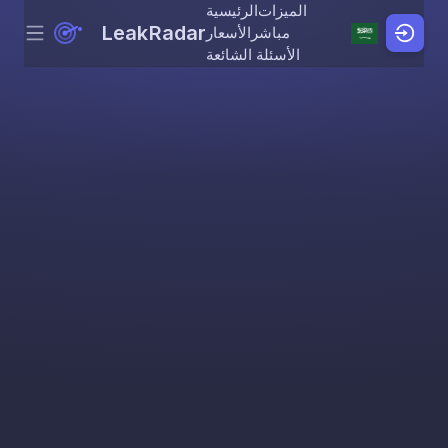
الميزات
الرئيسية
LeakRadar
مباشر
الأسعار
Menu
Skip to content
الأسئلة الشائعة