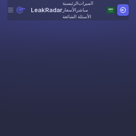
الميزات
الرئيسية
LeakRadar
مباشر
الأسعار
Menu
Skip to content
الأسئلة الشائعة