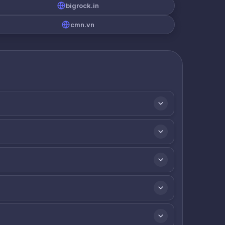
bigrock.in
cmn.vn