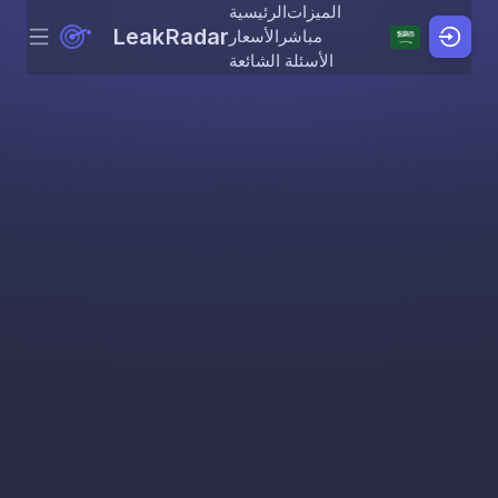
الميزات
الرئيسية
LeakRadar
مباشر
الأسعار
Menu
Skip to content
الأسئلة الشائعة