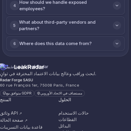
How should we handle exposed
4
employees?
What about third-party vendors and
5
partners?
Where does this data come from?
6
LeakRadar
ابحث وراقب وعالج بيانات الاعتماد المخترقة في ثوانٍ.
Radar Forge SASU
60 rue François 1er, 75008 Paris, France
مستضاف في الاتحاد الأوروبي
متوافق مع GDPR
الحلول
المنتج
حالات الاستخدام
وثائق API
↗
القطاعات
صفحة الحالة
↗
البدائل
قاعدة بيانات التسريبات