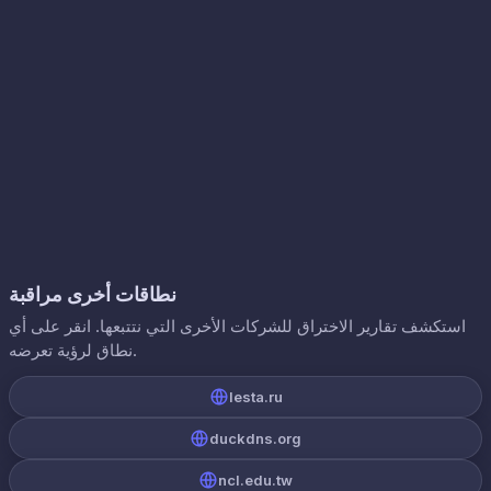
نطاقات أخرى مراقبة
استكشف تقارير الاختراق للشركات الأخرى التي نتتبعها. انقر على أي
نطاق لرؤية تعرضه.
lesta.ru
duckdns.org
ncl.edu.tw