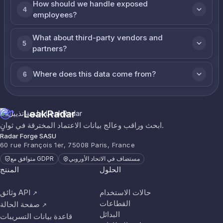
How should we handle exposed
4
employees?
What about third-party vendors and
5
partners?
Where does this data come from?
6
LeakRadar
ابحث وراقب وعالج بيانات الاعتماد المخترقة في ثوانٍ.
Radar Forge SASU
60 rue François 1er, 75008 Paris, France
مستضاف في الاتحاد الأوروبي
متوافق مع GDPR
الحلول
المنتج
حالات الاستخدام
وثائق API
↗
القطاعات
صفحة الحالة
↗
البدائل
قاعدة بيانات التسريبات