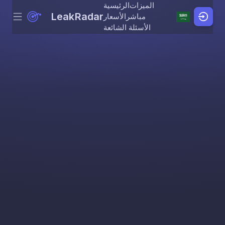
الميزات
الرئيسية
LeakRadar
مباشر
الأسعار
Menu
Skip to content
الأسئلة الشائعة