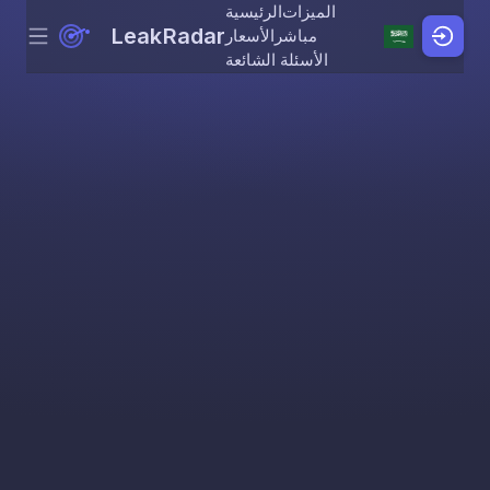
الميزات
الرئيسية
LeakRadar
مباشر
الأسعار
Menu
Skip to content
الأسئلة الشائعة