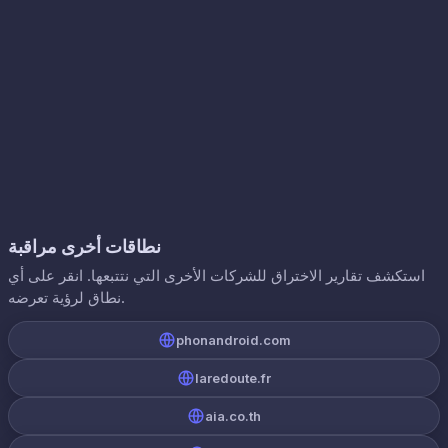
نطاقات أخرى مراقبة
استكشف تقارير الاختراق للشركات الأخرى التي نتتبعها. انقر على أي
نطاق لرؤية تعرضه.
phonandroid.com
laredoute.fr
aia.co.th