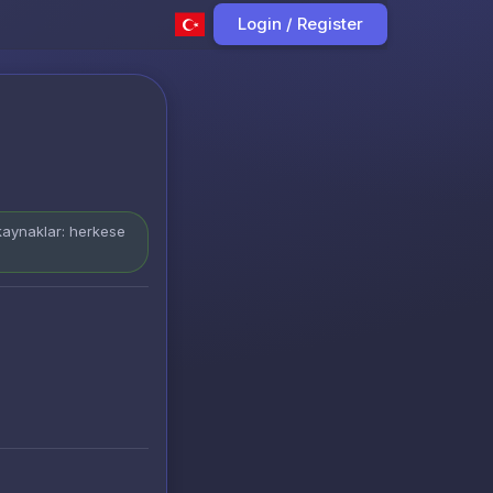
Login / Register
 kaynaklar: herkese