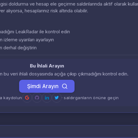
 bilgisi doldurma ve hesap ele geçirme saldırılarında aktif olarak kullan
 yer alıyorsa, hesaplarınız risk altında olabilir.
almadığını LeakRadar ile kontrol edin
n izleme uyarıları ayarlayın
ı derhal değiştirin
Bu İhlali Arayın
zin bu veri ihlali dosyasında açığa çıkıp çıkmadığını kontrol edin.
Şimdi Arayın
a kaydolun
· saldırganların önüne geçin