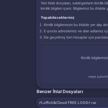
Veri ihlali dosyaları, saldırganların kimlik
kimlik bilgileri içerir. Bilgileriniz bu ihlalde
Yapabilecekleriniz
Kimlik bilgilerinizin bu ihlalde yer alıp 
E-posta adresleriniz ve alan adlarınız içi
Ele geçirilmiş tüm hesaplar için parolalar
Kimlik bilgilerini
veya şununl
Benzer İhlal Dosyaları
⚡️Luffich&Cloud FREE LOGS⚡️.rar