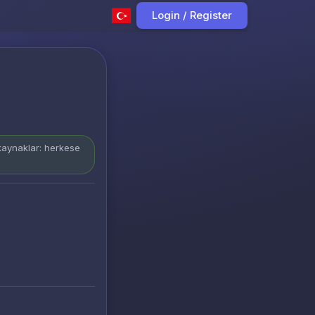
Login / Register
 kaynaklar: herkese