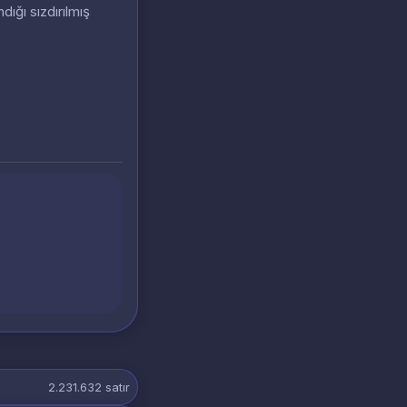
dığı sızdırılmış
2.231.632
satır