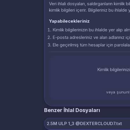
Veri ihlali dosyaları, saldırganların kimlik
kimlik bilgileri içerir. Bilgileriniz bu ihlalde
Yapabilecekleriniz
Kimlik bilgilerinizin bu ihlalde yer alıp 
E-posta adresleriniz ve alan adlarınız içi
Ele geçirilmiş tüm hesaplar için parolalar
Kimlik bilgilerini
veya şununl
Benzer İhlal Dosyaları
2.5M ULP 1_3 @DEXTERCLOUD7.txt