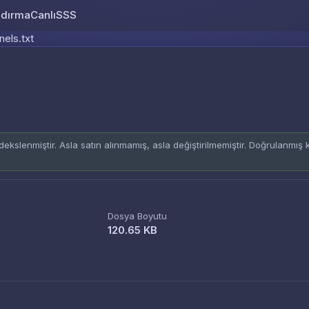
ndırma
Canlı
SSS
Skip to content
nels.txt
ekslenmiştir. Asla satın alınmamış, asla değiştirilmemiştir. Doğrulanmış
Dosya Boyutu
120.65 KB