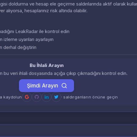
 bilgisi doldurma ve hesap ele geçirme saldırılarında aktif olarak kullan
 yer alıyorsa, hesaplarınız risk altında olabilir.
almadığını LeakRadar ile kontrol edin
n izleme uyarıları ayarlayın
ı derhal değiştirin
Bu İhlali Arayın
zin bu veri ihlali dosyasında açığa çıkıp çıkmadığını kontrol edin.
Şimdi Arayın
a kaydolun
· saldırganların önüne geçin