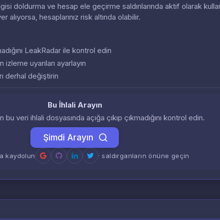
 bilgisi doldurma ve hesap ele geçirme saldırılarında aktif olarak kullan
 yer alıyorsa, hesaplarınız risk altında olabilir.
almadığını LeakRadar ile kontrol edin
n izleme uyarıları ayarlayın
ı derhal değiştirin
Bu İhlali Arayın
zin bu veri ihlali dosyasında açığa çıkıp çıkmadığını kontrol edin.
Şimdi Arayın
a kaydolun
· saldırganların önüne geçin