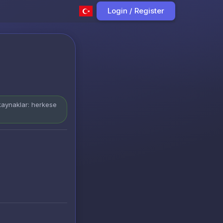
Login / Register
 kaynaklar: herkese