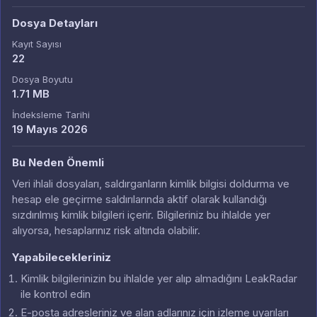
Dosya Detayları
Kayıt Sayısı
22
Dosya Boyutu
1.71 MB
İndeksleme Tarihi
19 Mayıs 2026
Bu Neden Önemli
Veri ihlali dosyaları, saldırganların kimlik bilgisi doldurma ve
hesap ele geçirme saldırılarında aktif olarak kullandığı
sızdırılmış kimlik bilgileri içerir. Bilgileriniz bu ihlalde yer
alıyorsa, hesaplarınız risk altında olabilir.
Yapabilecekleriniz
Kimlik bilgilerinizin bu ihlalde yer alıp almadığını LeakRadar
ile kontrol edin
E-posta adresleriniz ve alan adlarınız için izleme uyarıları