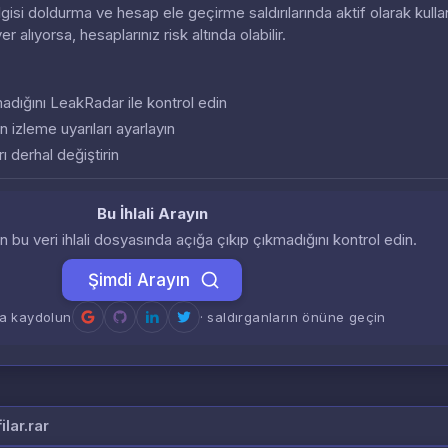
 bilgisi doldurma ve hesap ele geçirme saldırılarında aktif olarak kullan
 yer alıyorsa, hesaplarınız risk altında olabilir.
almadığını LeakRadar ile kontrol edin
n izleme uyarıları ayarlayın
ı derhal değiştirin
Bu İhlali Arayın
zin bu veri ihlali dosyasında açığa çıkıp çıkmadığını kontrol edin.
Şimdi Arayın
a kaydolun
· saldırganların önüne geçin
lar.rar