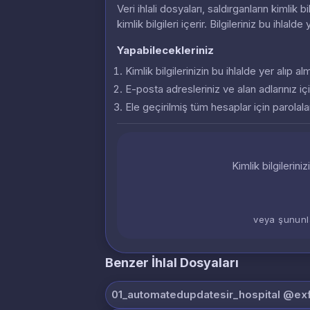
Veri ihlali dosyaları, saldırganların kimlik
kimlik bilgileri içerir. Bilgileriniz bu ihlalde
Yapabilecekleriniz
Kimlik bilgilerinizin bu ihlalde yer alıp 
E-posta adresleriniz ve alan adlarınız içi
Ele geçirilmiş tüm hesaplar için parolalar
Kimlik bilgilerini
veya şununl
Benzer İhlal Dosyaları
01_automatedupdatesir_hospital @exfi