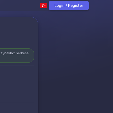
Login / Register
 kaynaklar: herkese