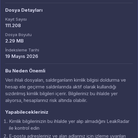
Dosya Detayları
Kayıt Sayısı
111.208
Dosya Boyutu
2.29 MB
İndeksleme Tarihi
19 Mayıs 2026
Bu Neden Önemli
Veri ihlali dosyaları, saldırganların kimlik bilgisi doldurma ve
hesap ele geçirme saldırılarında aktif olarak kullandığı
sızdırılmış kimlik bilgileri içerir. Bilgileriniz bu ihlalde yer
alıyorsa, hesaplarınız risk altında olabilir.
Yapabilecekleriniz
Kimlik bilgilerinizin bu ihlalde yer alıp almadığını LeakRadar
ile kontrol edin
E-posta adresleriniz ve alan adlarınız için izleme uyarıları