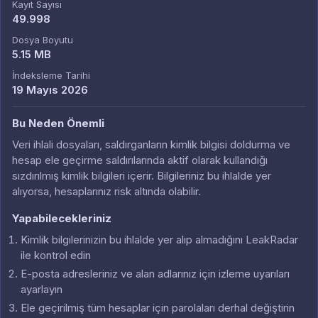
Kayıt Sayısı
49.998
Dosya Boyutu
5.15 MB
İndeksleme Tarihi
19 Mayıs 2026
Bu Neden Önemli
Veri ihlali dosyaları, saldırganların kimlik bilgisi doldurma ve
hesap ele geçirme saldırılarında aktif olarak kullandığı
sızdırılmış kimlik bilgileri içerir. Bilgileriniz bu ihlalde yer
alıyorsa, hesaplarınız risk altında olabilir.
Yapabilecekleriniz
Kimlik bilgilerinizin bu ihlalde yer alıp almadığını LeakRadar
ile kontrol edin
E-posta adresleriniz ve alan adlarınız için izleme uyarıları
ayarlayın
Ele geçirilmiş tüm hesaplar için parolaları derhal değiştirin