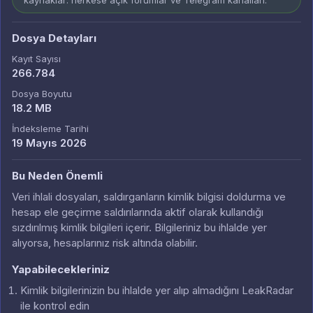
kaynaklar: herkese açık forumlar ve Telegram kanalları.
Dosya Detayları
Kayıt Sayısı
266.784
Dosya Boyutu
18.2 MB
İndeksleme Tarihi
19 Mayıs 2026
Bu Neden Önemli
Veri ihlali dosyaları, saldırganların kimlik bilgisi doldurma ve
hesap ele geçirme saldırılarında aktif olarak kullandığı
sızdırılmış kimlik bilgileri içerir. Bilgileriniz bu ihlalde yer
alıyorsa, hesaplarınız risk altında olabilir.
Yapabilecekleriniz
Kimlik bilgilerinizin bu ihlalde yer alıp almadığını LeakRadar
ile kontrol edin