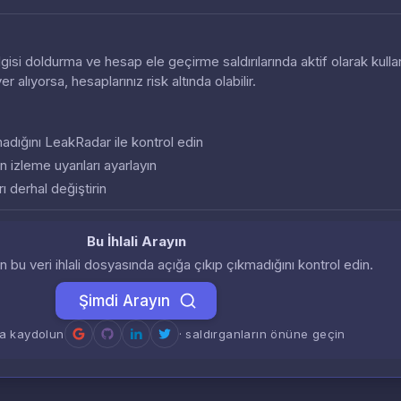
 bilgisi doldurma ve hesap ele geçirme saldırılarında aktif olarak kullan
 yer alıyorsa, hesaplarınız risk altında olabilir.
almadığını LeakRadar ile kontrol edin
n izleme uyarıları ayarlayın
ı derhal değiştirin
Bu İhlali Arayın
zin bu veri ihlali dosyasında açığa çıkıp çıkmadığını kontrol edin.
Şimdi Arayın
a kaydolun
· saldırganların önüne geçin