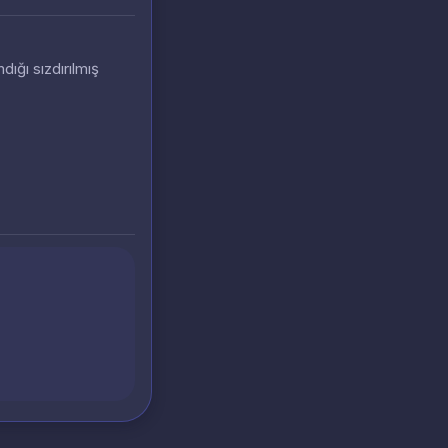
dığı sızdırılmış