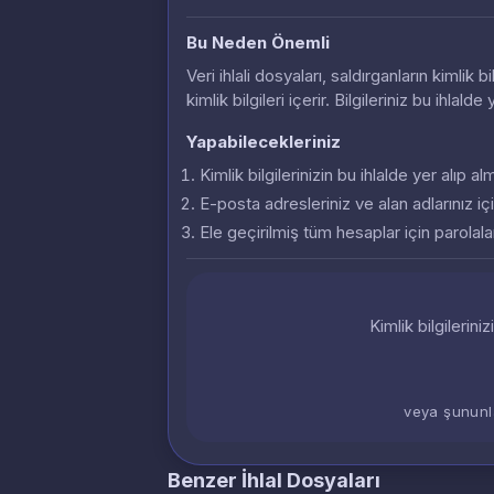
Bu Neden Önemli
Veri ihlali dosyaları, saldırganların kimlik
kimlik bilgileri içerir. Bilgileriniz bu ihlalde
Yapabilecekleriniz
Kimlik bilgilerinizin bu ihlalde yer alıp 
E-posta adresleriniz ve alan adlarınız içi
Ele geçirilmiş tüm hesaplar için parolalar
Kimlik bilgilerini
veya şununl
Benzer İhlal Dosyaları