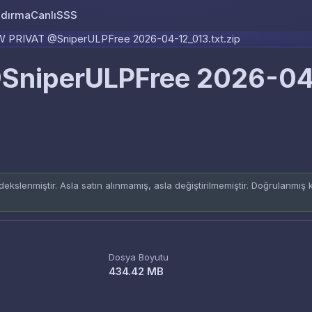
ndırma
Canlı
SSS
Skip to content
 PRIVAT @SniperULPFree 2026-04-12_013.txt.zip
SniperULPFree 2026-0
ekslenmiştir. Asla satın alınmamış, asla değiştirilmemiştir. Doğrulanmış
Dosya Boyutu
434.42 MB