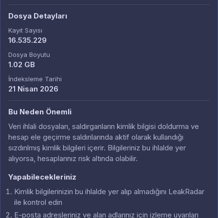
Dosya Detayları
Kayıt Sayısı
16.535.229
Dosya Boyutu
1.02 GB
İndeksleme Tarihi
21 Nisan 2026
Bu Neden Önemli
Veri ihlali dosyaları, saldırganların kimlik bilgisi doldurma ve
hesap ele geçirme saldırılarında aktif olarak kullandığı
sızdırılmış kimlik bilgileri içerir. Bilgileriniz bu ihlalde yer
alıyorsa, hesaplarınız risk altında olabilir.
Yapabilecekleriniz
Kimlik bilgilerinizin bu ihlalde yer alıp almadığını LeakRadar
ile kontrol edin
E-posta adresleriniz ve alan adlarınız için izleme uyarıları