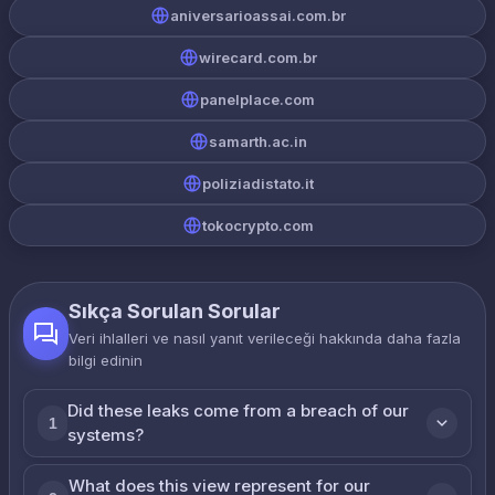
aniversarioassai.com.br
wirecard.com.br
panelplace.com
samarth.ac.in
poliziadistato.it
tokocrypto.com
Sıkça Sorulan Sorular
Veri ihlalleri ve nasıl yanıt verileceği hakkında daha fazla
bilgi edinin
Did these leaks come from a breach of our
1
systems?
What does this view represent for our