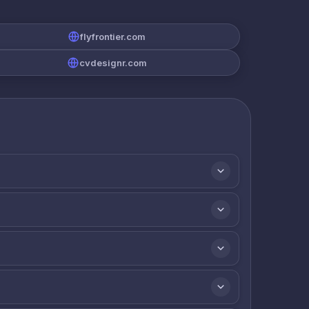
flyfrontier.com
cvdesignr.com