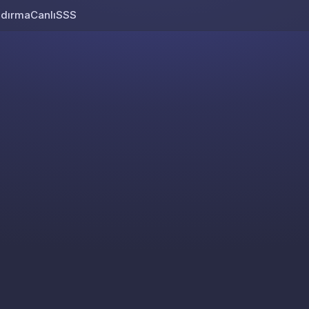
ndırma
Canlı
SSS
Skip to content