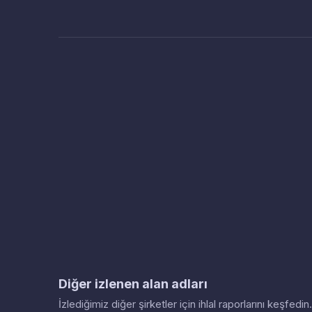
Diğer izlenen alan adları
İzlediğimiz diğer şirketler için ihlal raporlarını keşfed