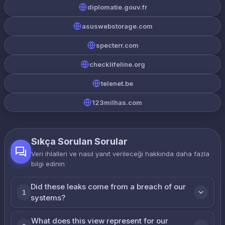
diplomatie.gouv.fr
asuswebstorage.com
specterr.com
checklifeline.org
telenet.be
123milhas.com
Sıkça Sorulan Sorular
Veri ihlalleri ve nasıl yanıt verileceği hakkında daha fazla
bilgi edinin
Did these leaks come from a breach of our
1
systems?
What does this view represent for our