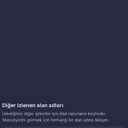
Diğer izlenen alan adları
İzlediğimiz diğer şirketler için ihlal raporlarını keşfedin.
Maruziyetini görmek için herhangi bir alan adına tıklayın.