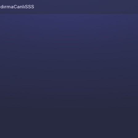
ndırma
Canlı
SSS
Skip to content