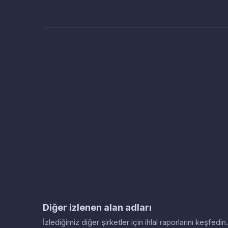
Diğer izlenen alan adları
İzlediğimiz diğer şirketler için ihlal raporlarını keşfed