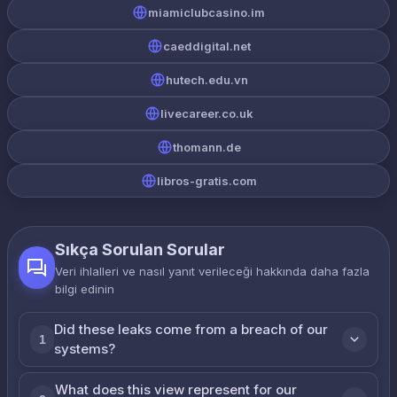
miamiclubcasino.im
caeddigital.net
hutech.edu.vn
livecareer.co.uk
thomann.de
libros-gratis.com
Sıkça Sorulan Sorular
Veri ihlalleri ve nasıl yanıt verileceği hakkında daha fazla
bilgi edinin
Did these leaks come from a breach of our
1
systems?
What does this view represent for our