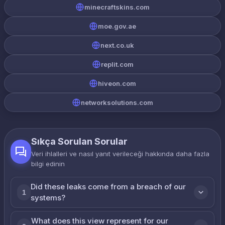
minecraftskins.com
moe.gov.ae
next.co.uk
replit.com
hiveon.com
networksolutions.com
Sıkça Sorulan Sorular
Veri ihlalleri ve nasıl yanıt verileceği hakkında daha fazla
bilgi edinin
Did these leaks come from a breach of our
1
systems?
What does this view represent for our