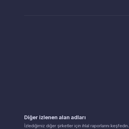
Diğer izlenen alan adları
İzlediğimiz diğer şirketler için ihlal raporlarını keşfed