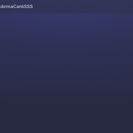
ndırma
Canlı
SSS
Skip to content