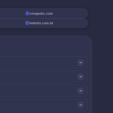
cinepolis.com
bobsfa.com.br