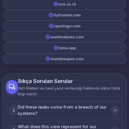
usu.ac.id
flyfrontier.com
lapalingo.com
wantmatures.com
tome.app
stumbleupon.com
Sıkça Sorulan Sorular
Veri ihlalleri ve nasıl yanıt verileceği hakkında daha fazla
bilgi edinin
Did these leaks come from a breach of our
1
systems?
What does this view represent for our