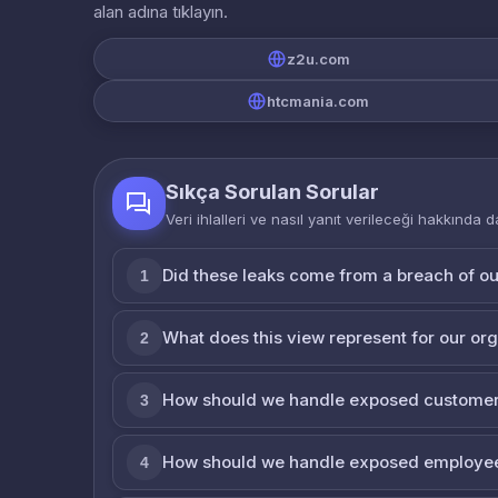
alan adına tıklayın.
z2u.com
htcmania.com
Sıkça Sorulan Sorular
Veri ihlalleri ve nasıl yanıt verileceği hakkında d
Did these leaks come from a breach of o
1
What does this view represent for our or
2
How should we handle exposed customer
3
How should we handle exposed employe
4