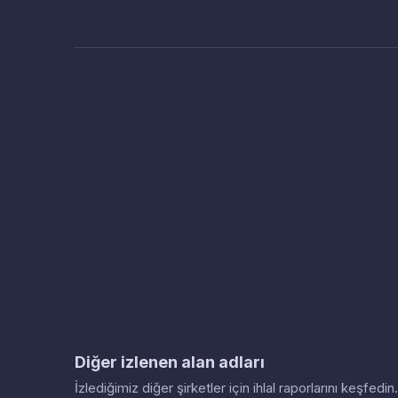
Diğer izlenen alan adları
İzlediğimiz diğer şirketler için ihlal raporlarını keşfed