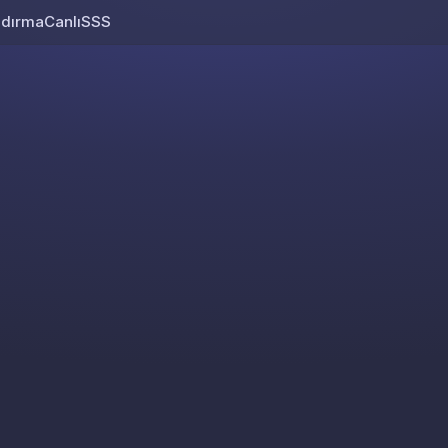
ndırma
Canlı
SSS
Skip to content