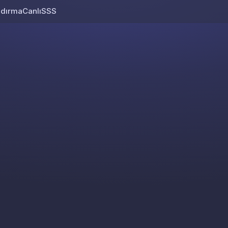
ndırma
Canlı
SSS
Skip to content