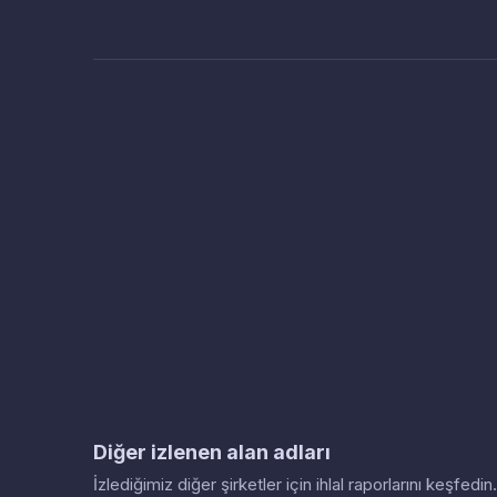
Diğer izlenen alan adları
İzlediğimiz diğer şirketler için ihlal raporlarını keşfed