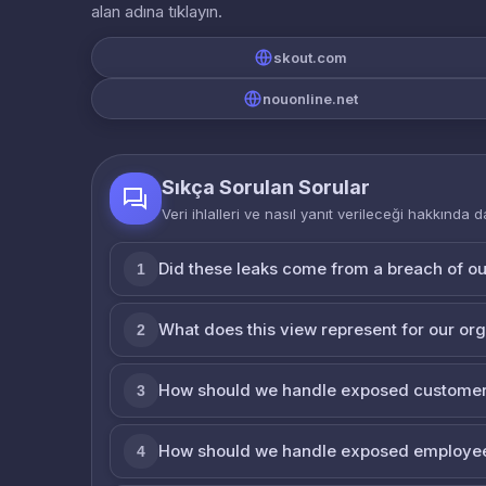
alan adına tıklayın.
skout.com
nouonline.net
Sıkça Sorulan Sorular
Veri ihlalleri ve nasıl yanıt verileceği hakkında d
Did these leaks come from a breach of o
1
What does this view represent for our or
2
How should we handle exposed customer
3
How should we handle exposed employe
4