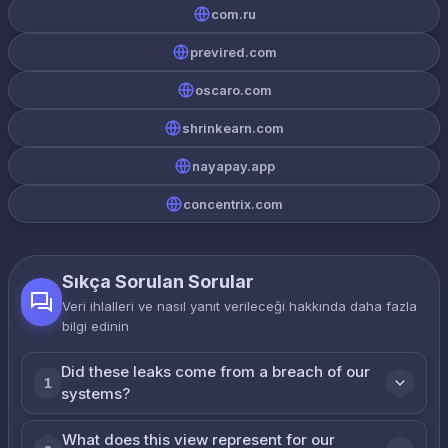
com.ru
previred.com
oscaro.com
shrinkearn.com
nayapay.app
concentrix.com
Sıkça Sorulan Sorular
Veri ihlalleri ve nasıl yanıt verileceği hakkında daha fazla
bilgi edinin
Did these leaks come from a breach of our
1
systems?
What does this view represent for our