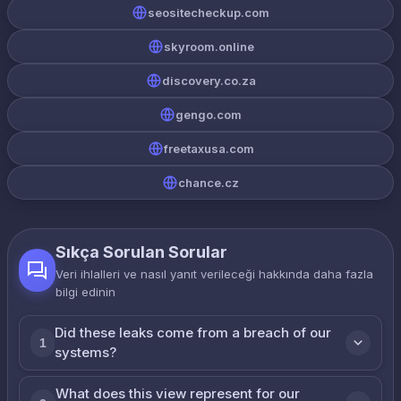
seositecheckup.com
skyroom.online
discovery.co.za
gengo.com
freetaxusa.com
chance.cz
Sıkça Sorulan Sorular
Veri ihlalleri ve nasıl yanıt verileceği hakkında daha fazla
bilgi edinin
Did these leaks come from a breach of our
1
systems?
What does this view represent for our