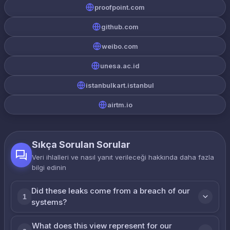
proofpoint.com
github.com
weibo.com
unesa.ac.id
istanbulkart.istanbul
airtm.io
Sıkça Sorulan Sorular
Veri ihlalleri ve nasıl yanıt verileceği hakkında daha fazla
bilgi edinin
Did these leaks come from a breach of our
1
systems?
What does this view represent for our