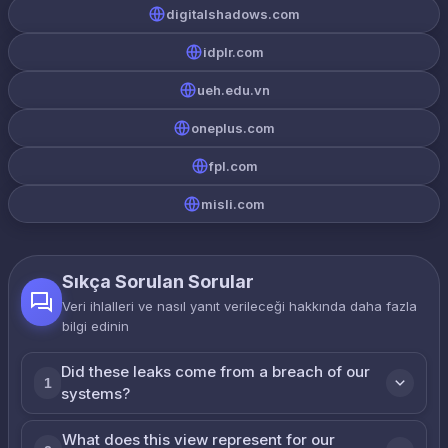
digitalshadows.com
idplr.com
ueh.edu.vn
oneplus.com
fpl.com
misli.com
Sıkça Sorulan Sorular
Veri ihlalleri ve nasıl yanıt verileceği hakkında daha fazla
bilgi edinin
Did these leaks come from a breach of our
1
systems?
What does this view represent for our