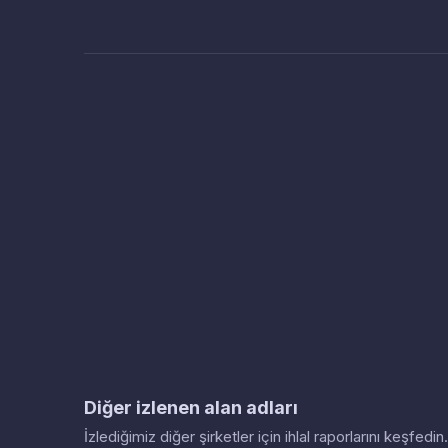
Diğer izlenen alan adları
İzlediğimiz diğer şirketler için ihlal raporlarını keşfed