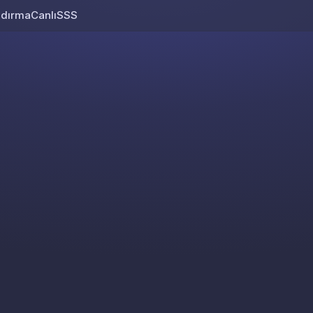
ndırma
Canlı
SSS
Skip to content