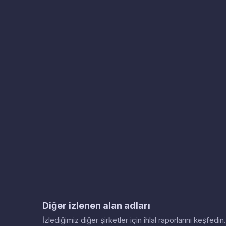
Diğer izlenen alan adları
İzlediğimiz diğer şirketler için ihlal raporlarını keşfed