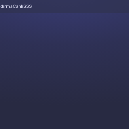
ndırma
Canlı
SSS
Skip to content