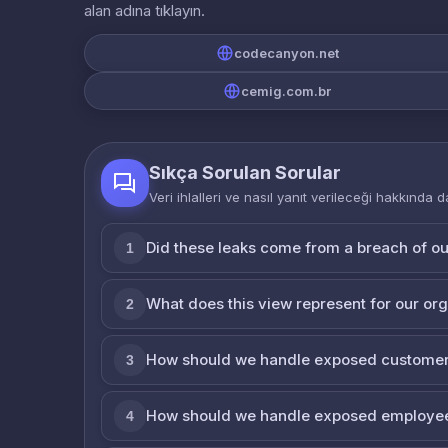
alan adına tıklayın.
codecanyon.net
cemig.com.br
Sıkça Sorulan Sorular
Veri ihlalleri ve nasıl yanıt verileceği hakkında d
Did these leaks come from a breach of o
1
What does this view represent for our or
2
How should we handle exposed customer
3
How should we handle exposed employe
4