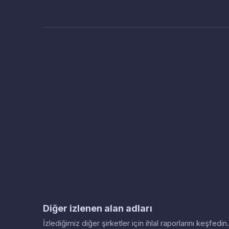
Diğer izlenen alan adları
İzlediğimiz diğer şirketler için ihlal raporlarını keşfed