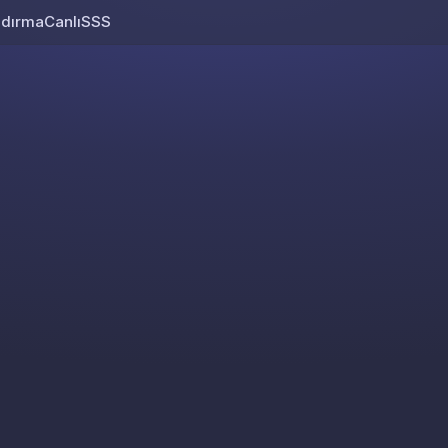
ndırma
Canlı
SSS
Skip to content