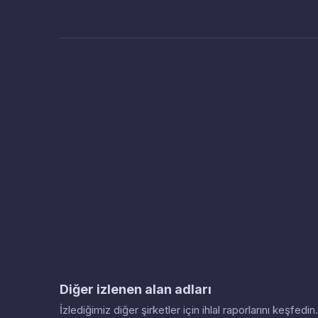
Diğer izlenen alan adları
İzlediğimiz diğer şirketler için ihlal raporlarını keşfed