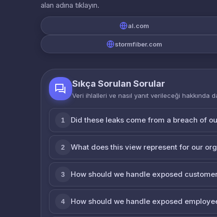
alan adına tıklayın.
al.com
stormfiber.com
Sıkça Sorulan Sorular
Veri ihlalleri ve nasıl yanıt verileceği hakkında d
Did these leaks come from a breach of o
1
What does this view represent for our or
2
How should we handle exposed customer
3
How should we handle exposed employe
4