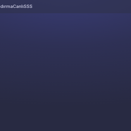
ndırma
Canlı
SSS
Skip to content