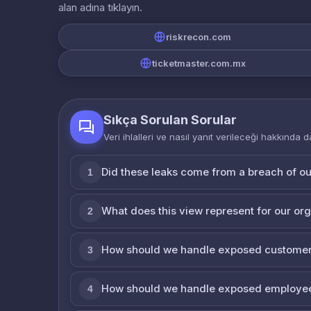
alan adına tıklayın.
riskrecon.com
ticketmaster.com.mx
Sıkça Sorulan Sorular
Veri ihlalleri ve nasıl yanıt verileceği hakkında d
Did these leaks come from a breach of o
1
What does this view represent for our or
2
How should we handle exposed customer
3
How should we handle exposed employe
4