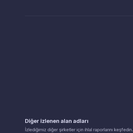
Diğer izlenen alan adları
İzlediğimiz diğer şirketler için ihlal raporlarını keşfed