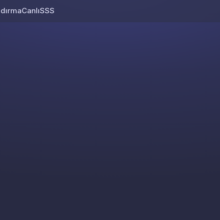
ndırma
Canlı
SSS
Skip to content