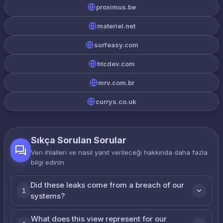
proximus.be
materiel.net
surfeasy.com
htcdev.com
mrv.com.br
currys.co.uk
Sıkça Sorulan Sorular
Veri ihlalleri ve nasıl yanıt verileceği hakkında daha fazla
bilgi edinin
Did these leaks come from a breach of our
1
systems?
What does this view represent for our