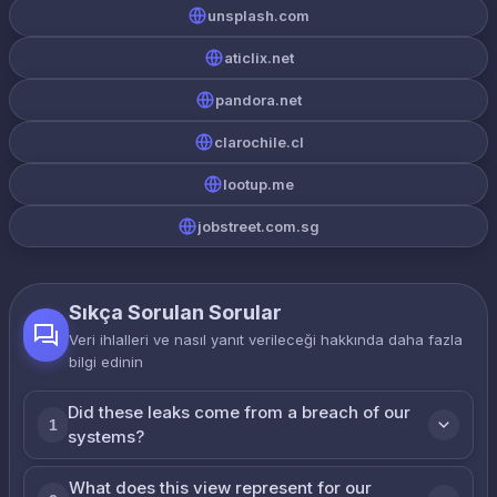
unsplash.com
aticlix.net
pandora.net
clarochile.cl
lootup.me
jobstreet.com.sg
Sıkça Sorulan Sorular
Veri ihlalleri ve nasıl yanıt verileceği hakkında daha fazla
bilgi edinin
Did these leaks come from a breach of our
1
systems?
What does this view represent for our