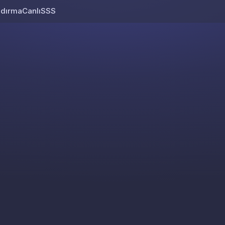
ndırma
Canlı
SSS
Skip to content