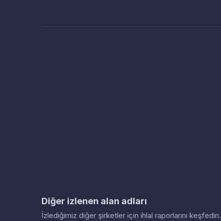
Diğer izlenen alan adları
İzlediğimiz diğer şirketler için ihlal raporlarını keşfed