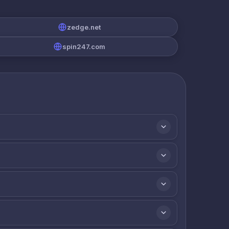
zedge.net
spin247.com