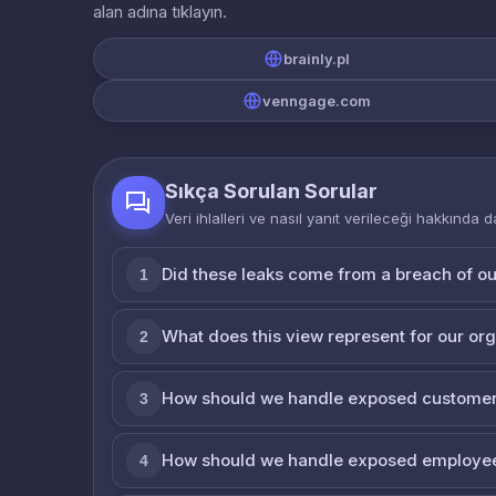
alan adına tıklayın.
brainly.pl
venngage.com
Sıkça Sorulan Sorular
Veri ihlalleri ve nasıl yanıt verileceği hakkında d
Did these leaks come from a breach of o
1
What does this view represent for our or
2
How should we handle exposed customer
3
How should we handle exposed employe
4