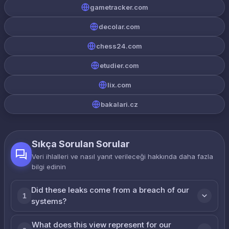
gametracker.com
decolar.com
chess24.com
etudier.com
lix.com
bakalari.cz
Sıkça Sorulan Sorular
Veri ihlalleri ve nasıl yanıt verileceği hakkında daha fazla
bilgi edinin
Did these leaks come from a breach of our
1
systems?
What does this view represent for our