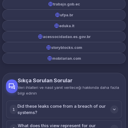
trabajo.gob.ec
ufpa.br
eduka.lt
acessocidadao.es.gov.br
storyblocks.com
mobilarian.com
Sıkça Sorulan Sorular
Veri ihlalleri ve nasıl yanıt verileceği hakkında daha fazla
bilgi edinin
Did these leaks come from a breach of our
1
systems?
What does this view represent for our