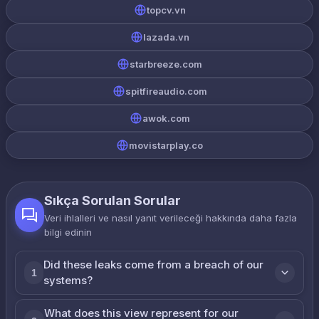
topcv.vn
lazada.vn
starbreeze.com
spitfireaudio.com
awok.com
movistarplay.co
Sıkça Sorulan Sorular
Veri ihlalleri ve nasıl yanıt verileceği hakkında daha fazla
bilgi edinin
Did these leaks come from a breach of our
1
systems?
What does this view represent for our