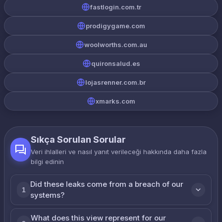
fastlogin.com.tr
prodigygame.com
woolworths.com.au
quironsalud.es
lojasrenner.com.br
xmarks.com
Sıkça Sorulan Sorular
Veri ihlalleri ve nasıl yanıt verileceği hakkında daha fazla
bilgi edinin
Did these leaks come from a breach of our
1
systems?
What does this view represent for our