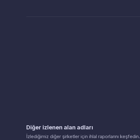
Diğer izlenen alan adları
İzlediğimiz diğer şirketler için ihlal raporlarını keşfed