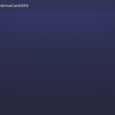
ndırma
Canlı
SSS
Skip to content