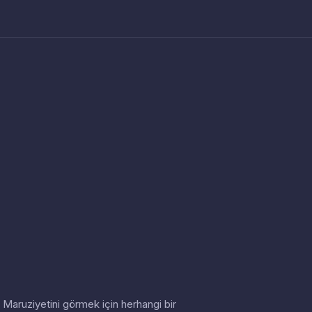
in. Maruziyetini görmek için herhangi bir