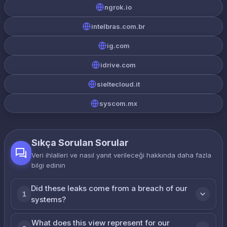
ngrok.io
intelbras.com.br
ig.com
idrive.com
sieltecloud.it
syscom.mx
Sıkça Sorulan Sorular
Veri ihlalleri ve nasıl yanıt verileceği hakkında daha fazla
bilgi edinin
Did these leaks come from a breach of our
1
systems?
What does this view represent for our