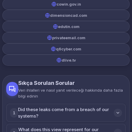
cowin.gov.in
dimensioncad.com
edutin.com
privateemail.com
q6cyber.com
dlive.tv
Sıkça Sorulan Sorular
Veri ihlalleri ve nasıl yanıt verileceği hakkında daha fazla
bilgi edinin
Did these leaks come from a breach of our
1
systems?
What does this view represent for our