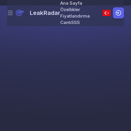
Ana Sayfa
Özellikler
LeakRadar
Menu
Skip to content
Fiyatlandırma
Canlı
SSS