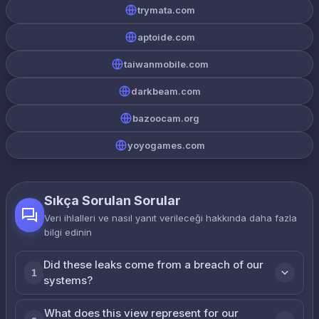
trymata.com
aptoide.com
taiwanmobile.com
darkbeam.com
bazoocam.org
yoyogames.com
Sıkça Sorulan Sorular
Veri ihlalleri ve nasıl yanıt verileceği hakkında daha fazla
bilgi edinin
Did these leaks come from a breach of our
1
systems?
What does this view represent for our